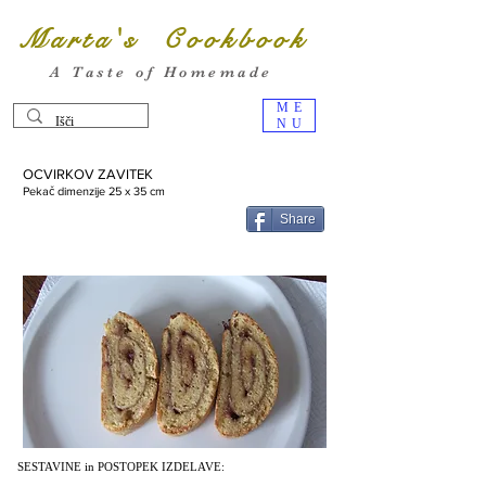
Marta's Cookbook
A Taste of Homemade
ME
NU
OCVIRKOV ZAVITEK
Pekač dimenzije 25 x 35 cm
Share
SESTAVINE in POSTOPEK IZDELAVE: