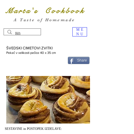
Marta's Cookbook
A Taste of Homemade
ME
NU
ŠVEDSKI CIMETOVI ZVITKI
Pekač v velikosti pečice 40 x 35 cm
Share
SESTAVINE in POSTOPEK IZDELAVE: