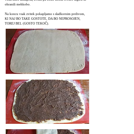
ohranili mehkobo.
Na koncu vsak zvitek pokapljamo s sladkornim prelivom,
KI NAJ BO TAKE GOSTOTE, DA BO NEPROSOJEN,
TOREJ BEL (GOSTO TEKOČ).