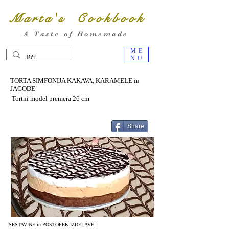
Marta's Cookbook
A Taste of Homemade
ME
NU
TORTA SIMFONIJA KAKAVA, KARAMELE in
JAGODE
Tortni model premera 26 cm
Share
SESTAVINE in POSTOPEK IZDELAVE: