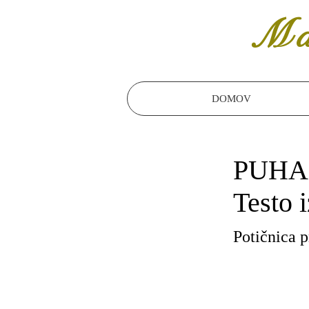
Ma
DOMOV
PUHA
Testo 
Potičnica 