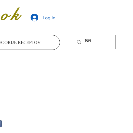
ok
Log In
EGORIJE RECEPTOV