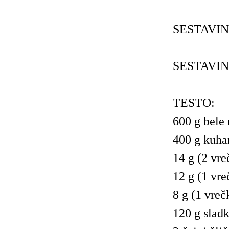
SESTAVIN
SESTAVIN
TESTO:
600 g bele
400 g kuha
14 g (2 vre
12 g (1 vre
8 g (1 vreč
120 g sladk