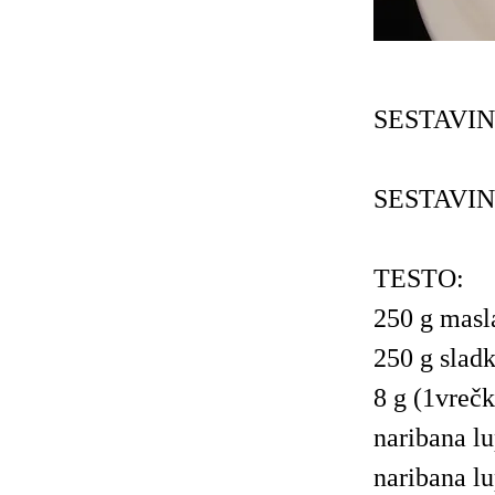
SESTAVIN
SESTAVIN
TESTO:
250 g masl
250 g sladk
8 g (1vrečk
naribana l
naribana lu