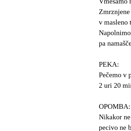
Vmešamo 
Zmrznjene 
v masleno t
Napolnimo 
pa namašče
PEKA:
Pečemo v 
2 uri 20 mi
OPOMBA:
Nikakor n
pecivo ne b