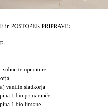
E in POSTOPEK PRIPRAVE:
E:
a sobne temperature
orja
a) vanilin sladkorja
upina 1 bio pomaranče
pina 1 bio limone