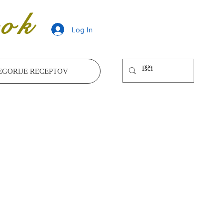
ok
Log In
EGORIJE RECEPTOV