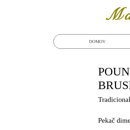
Ma
DOMOV
POUN
BRUS
Tradiciona
Pekač dime