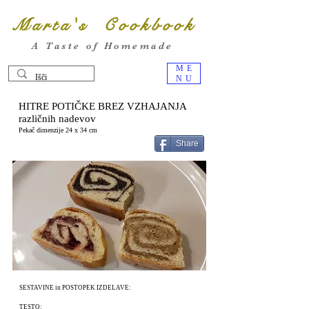
Marta's Cookbook
A Taste of Homemade
ME
NU
HITRE POTIČKE BREZ VZHAJANJA
različnih nadevov
Pekač dimenzije 24 x 34 cm
Share
SESTAVINE in POSTOPEK IZDELAVE:
TESTO: