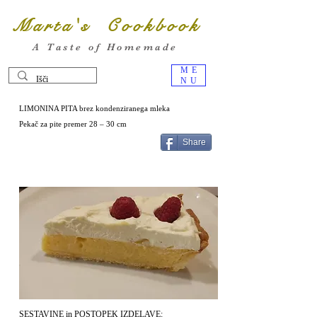
Marta's Cookbook
A Taste of Homemade
ME
NU
LIMONINA PITA brez kondenziranega mleka
Pekač za pite premer 28 – 30 cm
Share
SESTAVINE in POSTOPEK IZDELAVE: