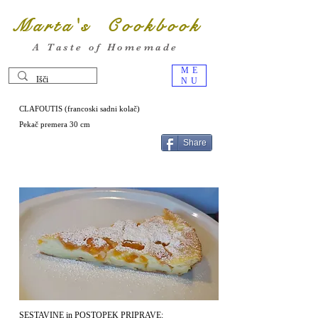
Marta's Cookbook
A Taste of Homemade
ME
NU
CLAFOUTIS (francoski sadni kolač)
Pekač premera 30 cm
Share
SESTAVINE in POSTOPEK PRIPRAVE: