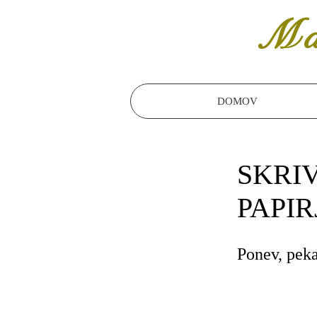
Ma
DOMOV
SKRIV
PAPIR
Ponev, peka