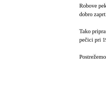
Robove peki
dobro zaprt
Tako pripra
pečici pri 
Postrežemo