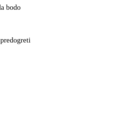
da bodo
predogreti