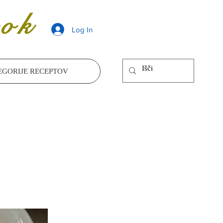
ok
Log In
EGORIJE RECEPTOV