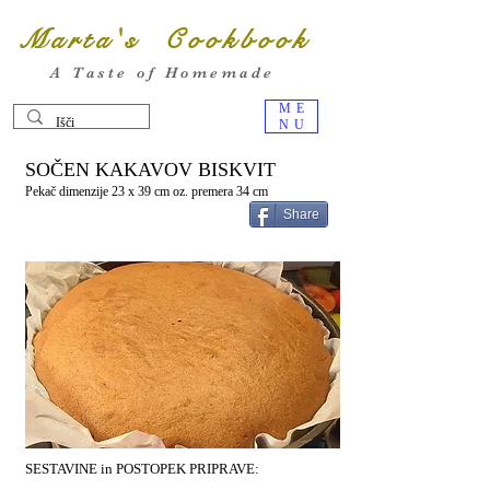
Marta's Cookbook
A Taste of Homemade
ME
NU
SOČEN KAKAVOV BISKVIT
Pekač dimenzije 23 x 39 cm oz. premera 34 cm
Share
SESTAVINE in POSTOPEK PRIPRAVE: