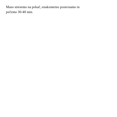
Maso stresemo na pekač, enakomerno poravnamo in
pečemo 30-40 min.