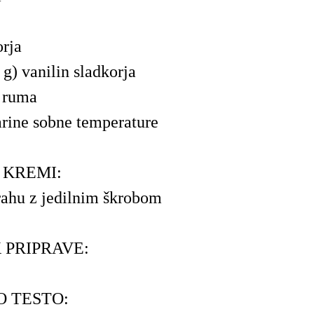
orja
 g) vanilin sladkorja
 ruma
rine sobne temperature
 KREMI:
rahu z jedilnim škrobom
 PRIPRAVE:
O TESTO: