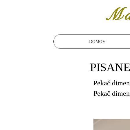
Ma
DOMOV
PISAN
Pekač dimen
Pekač dimenz