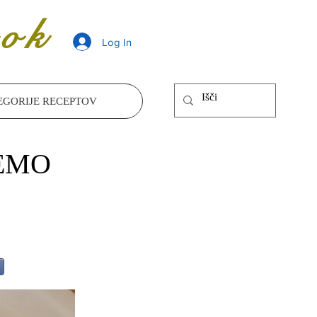
ok
Log In
EGORIJE RECEPTOV
REMO