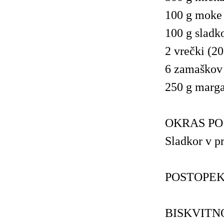
100 g moke
100 g sladk
2 vrečki (20
6 zamaškov
250 g marga
OKRAS PO
Sladkor v p
POSTOPEK
BISKVITN