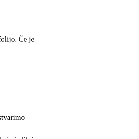
olijo. Če je
stvarimo