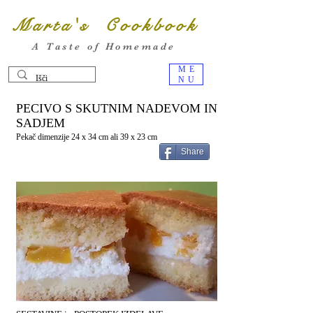
Marta's Cookbook
A Taste of Homemade
ME
NU
PECIVO S SKUTNIM NADEVOM IN
SADJEM
Pekač dimenzije 24 x 34 cm ali 39 x 23 cm
Share