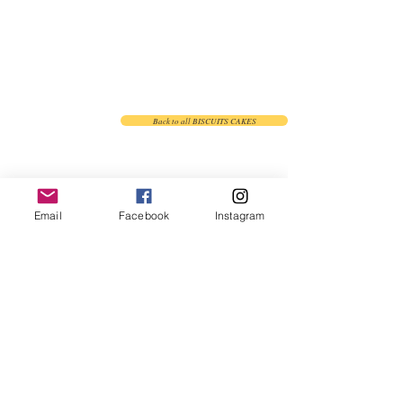
Back to all BISCUITS CAKES
Email
Facebook
Instagram