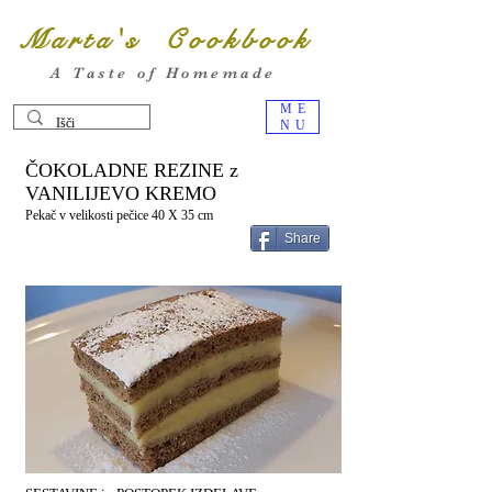
Marta's Cookbook
A Taste of Homemade
ME
NU
ČOKOLADNE REZINE z
VANILIJEVO KREMO
Pekač v velikosti pečice 40 X 35 cm
Share