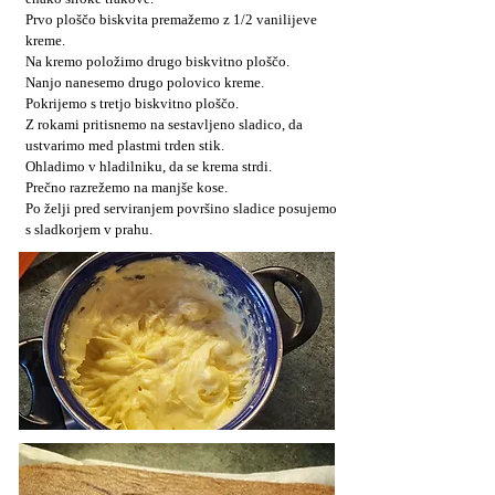
Prvo ploščo biskvita premažemo z 1/2 vanilijeve
kreme.
Na kremo položimo drugo biskvitno ploščo.
Nanjo nanesemo drugo polovico kreme.
Pokrijemo s tretjo biskvitno ploščo.
Z rokami pritisnemo na sestavljeno sladico, da
ustvarimo med plastmi trden stik.
Ohladimo v hladilniku, da se krema strdi.
Prečno razrežemo na manjše kose.
Po želji pred serviranjem površino sladice posujemo
s sladkorjem v prahu.