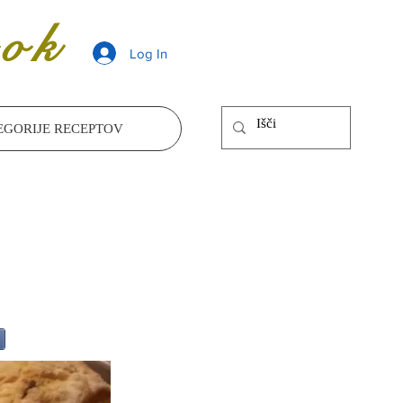
ok
Log In
EGORIJE RECEPTOV