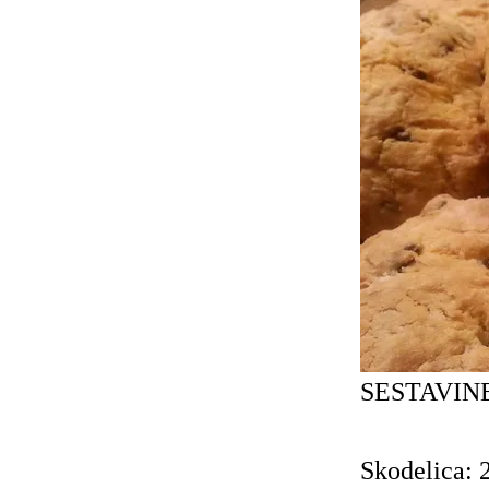
SESTAVINE
Skodelica: 