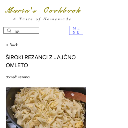
Marta's Cookbook
A Taste of Homemade
ME
NU
< Back
ŠIROKI REZANCI Z JAJČNO
OMLETO
domači rezanci