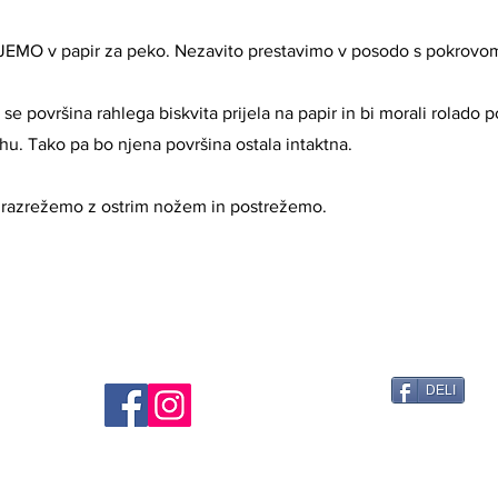
EMO v papir za peko. Nezavito prestavimo v posodo s pokrovo
bi se površina rahlega biskvita prijela na papir in bi morali rolado p
hu. Tako pa bo njena površina ostala intaktna.
 razrežemo z ostrim nožem in postrežemo.
DELI