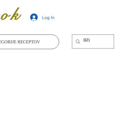
ok
Log In
EGORIJE RECEPTOV